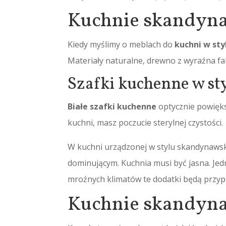
Kuchnie skandynaw
Kiedy myślimy o meblach do
kuchni w st
Materiały naturalne, drewno z wyraźna fak
Szafki kuchenne w s
Białe szafki kuchenne
optycznie powięks
kuchni, masz poczucie sterylnej czystości.
W kuchni urządzonej w stylu skandynawski
dominującym. Kuchnia musi być jasna. Jed
mroźnych klimatów te dodatki będą przyp
Kuchnie skandyna