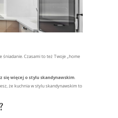
ie śniadanie. Czasami to też Twoje „home
z się więcej o stylu skandynawskim
.
wiesz, że kuchnia w stylu skandynawskim to
?