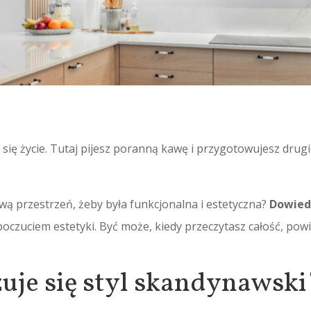
 się życie. Tutaj pijesz poranną kawę i przygotowujesz drug
ą przestrzeń, żeby była funkcjonalna i estetyczna?
Dowied
poczuciem estetyki. Być może, kiedy przeczytasz całość, po
uje się styl skandynawski