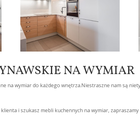
YNAWSKIE NA WYMIAR
ne na wymiar do każdego wnętrza.Niestraszne nam są niet
a klienta i szukasz mebli kuchennych na wymiar, zapraszamy