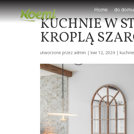
Home
do domu
KUCHNIE W S
KROPLĄ SZAR
utworzone przez
admin
|
kwi 12, 2024
|
kuchni