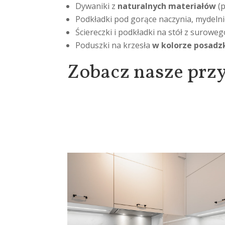
Dywaniki z
naturalnych materiałów
(
Podkładki pod gorące naczynia, mydeln
Ściereczki i podkładki na stół z suroweg
Poduszki na krzesła
w kolorze posadzk
Zobacz nasze prz