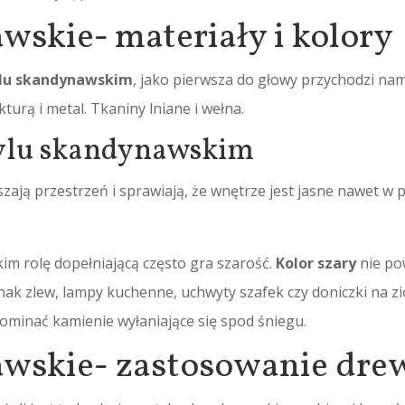
skie- materiały i kolory
ylu skandynawskim
, jako pierwsza do głowy przychodzi nam 
turą i metal. Tkaniny lniane i wełna.
tylu skandynawskim
zają przestrzeń i sprawiają, że wnętrze jest jasne nawet w
m rolę dopełniającą często gra szarość.
Kolor szary
nie po
nak zlew, lampy kuchenne, uchwyty szafek czy doniczki na zi
ominać kamienie wyłaniające się spod śniegu.
wskie- zastosowanie dre