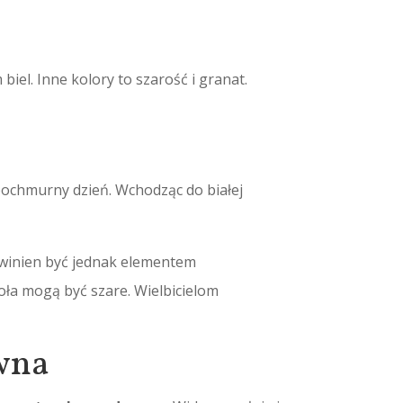
biel. Inne kolory to szarość i granat.
 pochmurny dzień. Wchodząc do białej
winien być jednak elementem
oła mogą być szare. Wielbicielom
wna