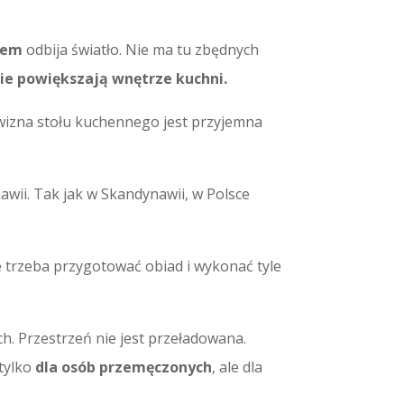
atem
odbija światło. Nie ma tu zbędnych
nie powiększają wnętrze kuchni.
wizna stołu kuchennego jest przyjemna
wii. Tak jak w Skandynawii, w Polsce
e trzeba przygotować obiad i wykonać tyle
h. Przestrzeń nie jest przeładowana.
 tylko
dla osób przemęczonych
, ale dla