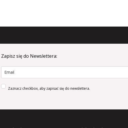
Zapisz się do Newslettera:
Podaj
adres
email
Zaznacz checkbox, aby zapisać się do newslettera.