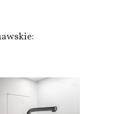
nawskie: