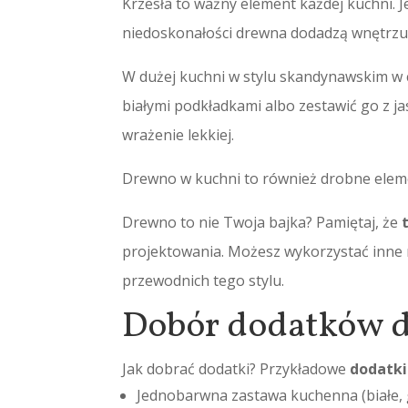
Krzesła to ważny element każdej kuchni. J
niedoskonałości drewna dodadzą wnętrzu
W dużej kuchni w stylu skandynawskim w 
białymi podkładkami albo zestawić go z j
wrażenie lekkiej.
Drewno w kuchni to również drobne eleme
Drewno to nie Twoja bajka? Pamiętaj, że
projektowania. Możesz wykorzystać inne 
przewodnich tego stylu.
Dobór dodatków d
Jak dobrać dodatki? Przykładowe
dodatki
Jednobarwna zastawa kuchenna (białe, g