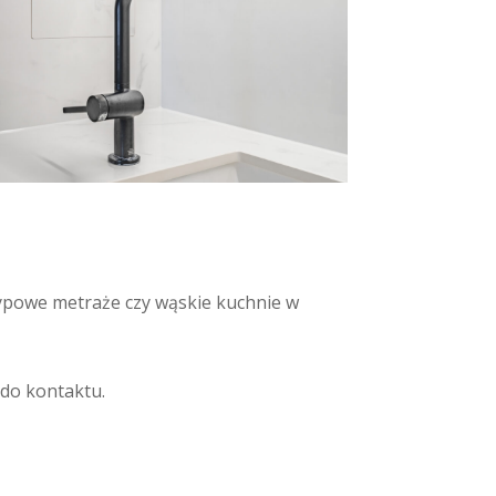
ypowe metraże czy wąskie kuchnie w
 do kontaktu.