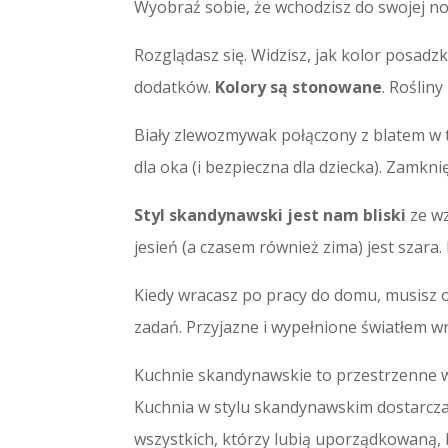
Wyobraź sobie, że wchodzisz do swojej n
Rozglądasz się. Widzisz, jak kolor posadz
dodatków.
Kolory są stonowane
. Roślin
Biały zlewozmywak połączony z blatem w 
dla oka (i bezpieczna dla dziecka). Zamkni
Styl skandynawski jest nam bliski
ze w
jesień (a czasem również zima) jest szara. 
Kiedy wracasz po pracy do domu, musisz o
zadań. Przyjazne i wypełnione światłem wn
Kuchnie skandynawskie to przestrzenne wn
Kuchnia w stylu skandynawskim dostarcza
wszystkich, którzy lubią uporządkowaną,