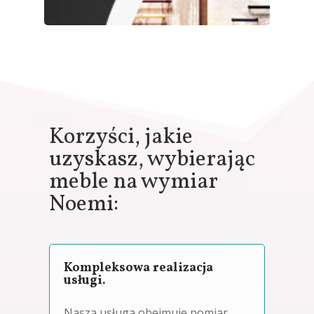
Korzyści, jakie
uzyskasz, wybierając
meble na wymiar
Noemi:
Kompleksowa realizacja
usługi.
Nasza usługa obejmuje pomiar