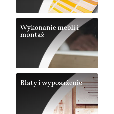
Wykonanie mebli i
montaż
Blaty i wyposażenie