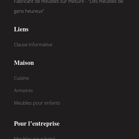
Fabricant de meubles sur mesure - "Des meubles de
gens heureux"
Liens
Clause informative
Maison
Cuisine
Armoires
Meubles pour enfants
Pour l’entreprise
Meubles pour hotel