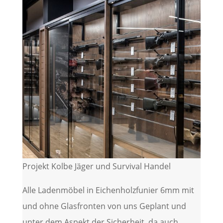
Projekt Kolbe Jäger und Survival Handel
Alle Ladenmöbel in Eichenholzfunier 6mm mit
und ohne Glasfronten von uns Geplant und
unter dem Aspekt der Sicherheit ,da auch