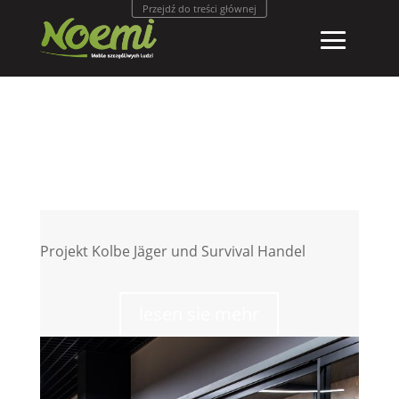
Przejdź do treści głównej
Projekt Kolbe Jäger und Survival Handel
lesen sie mehr