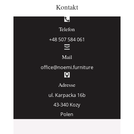
Kontakt

Telefon
+48 507 584 061

Mail
office@noemi.furniture

Adresse
ul. Karpacka 16b
43-340 Kozy
Polen