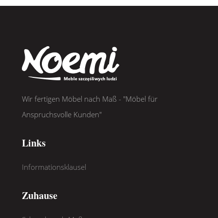
Wir fertigen Möbel nach Maß - "Möbel für
Anspruchsvolle Kunden"
Links
Informationsklausel
Zuhause