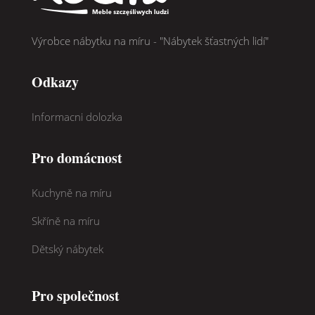
Výrobce nábytku na míru - "Nábytek šťastných lidí"
Odkazy
Informacni dolozka
Pro domácnost
Kuchyně na míru
Skříně na míru
Dětský nábytek
Pro společnost