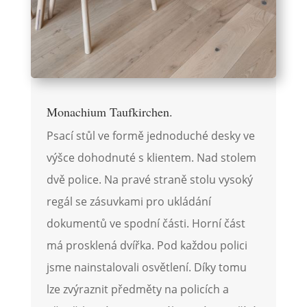
Monachium Taufkirchen.
Psací stůl ve formě jednoduché desky ve
výšce dohodnuté s klientem. Nad stolem
dvě police. Na pravé straně stolu vysoký
regál se zásuvkami pro ukládání
dokumentů ve spodní části. Horní část
má prosklená dvířka. Pod každou polici
jsme nainstalovali osvětlení. Díky tomu
lze zvýraznit předměty na policích a