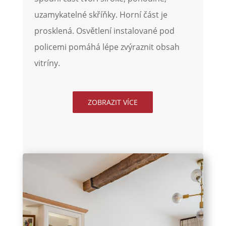
uzamykatelné skříňky. Horní část je
prosklená. Osvětlení instalované pod
policemi pomáhá lépe zvýraznit obsah
vitríny.
ZOBRAZIT VÍCE