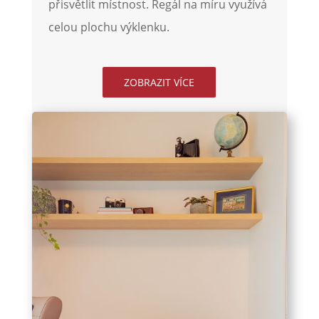
přisvětlit místnost. Regál na míru využívá
celou plochu výklenku.
ZOBRAZIT VÍCE