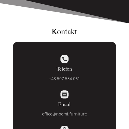
Kontakt

Telefon
+48 507 584 061

Email
office@noemi.furniture