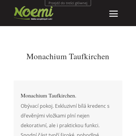
Przejdź do treści głównej
Monachium Taufkirchen
Monachium Taufkirchen.
Obývací pokoj. Exkluzivní bílá kredenc s
dřevěnými vložkami plní nejen
dekorativní, ale i praktickou funkci.
Spodní část tvoří široké, pohodlné,