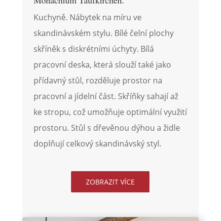
Monachium Taufkirchen.
Kuchyně. Nábytek na míru ve
skandinávském stylu. Bílé čelní plochy
skříněk s diskrétními úchyty. Bílá
pracovní deska, která slouží také jako
přídavný stůl, rozděluje prostor na
pracovní a jídelní část. Skříňky sahají až
ke stropu, což umožňuje optimální využití
prostoru. Stůl s dřevěnou dýhou a židle
doplňují celkový skandinávský styl.
ZOBRAZIT VÍCE